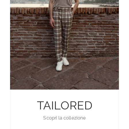
TAILORED
Scopri la collezione