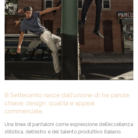
B Settecento nasce dall’unione di tre parole
chiave: design, qualità e appeal
commerciale.
Una linea di pantaloni come espressione dell’eccellenza
stilistica, dell’estro e del talento produttivo italiano.