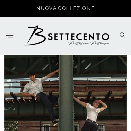
Skip to
NUOVA COLLEZIONE
content